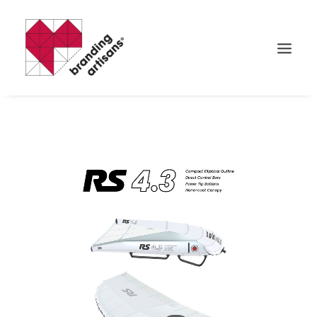
Search
Cart