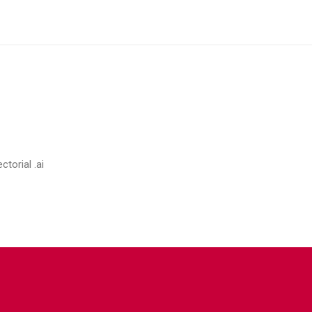
torial .ai