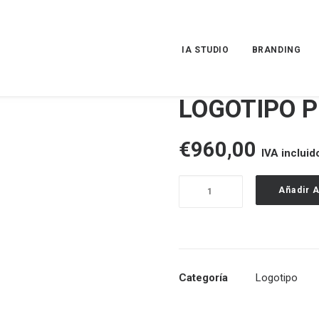
IA STUDIO
BRANDING
LOGOTIPO 
€
960,00
IVA incluid
LOGOTIPO
Añadir A
PRO
cantidad
Categoría
Logotipo