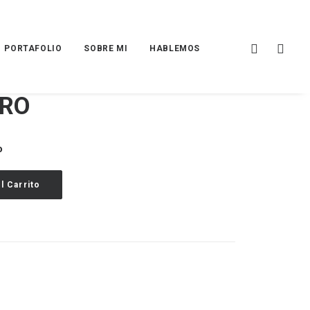
PORTAFOLIO
SOBRE MI
HABLEMOS
PRO
o
l Carrito