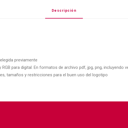
Descripción
elegida previamente
GB para digital. En formatos de archivo pdf, jpg, png, incluyendo vec
s, tamaños y restricciones para el buen uso del logotipo