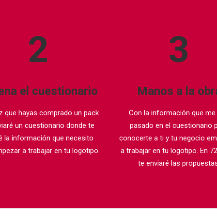
2
3
ena el cuestionario
Manos a la obr
z que hayas comprado un pack
Con la información que me
viaré un cuestionario donde te
pasado en el cuestionario 
é la información que necesito
conocerte a ti y tu negocio e
pezar a trabajar en tu logotipo.
a trabajar en tu logotipo. En 7
te enviaré las propuestas