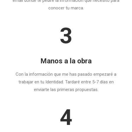
email donde te pediré la información que necesito para
conocer tu marca.
3
Manos a la obra
Con la información que me has pasado empezaré a
trabajar en tu Identidad. Tardaré entre 5-7 días en
enviarte las primeras propuestas.
4