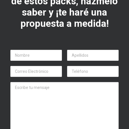
de estos packs, házmelo
saber y ¡te haré una
propuesta a medida!