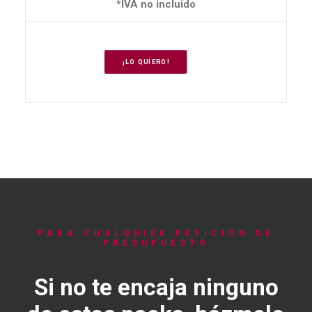
*IVA no incluido
¡LO QUIERO!
PARA CUALQUIER PETICIÓN DE
PRESUPUESTO
Si no te encaja ninguno