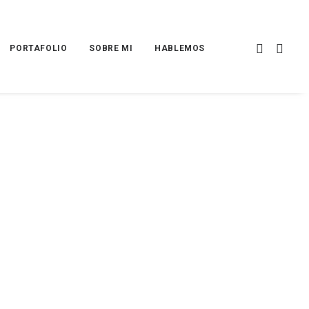
×
×
PORTAFOLIO
SOBRE MI
HABLEMOS